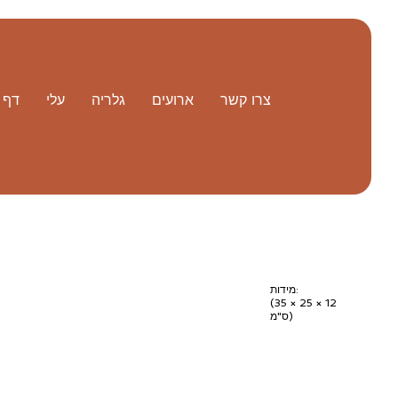
צרו קשר
ארועים
גלריה
עלי
דף 
מידות:
(35 × 25 × 12
ס"מ)