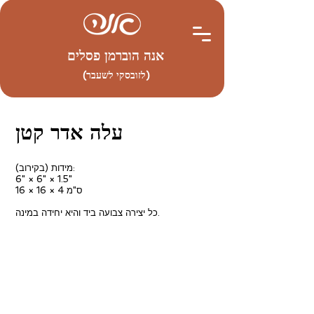
אנה הוברמן פסלים
(לזובסקי לשעבר)
עלה אדר קטן
מידות (בקירוב):
6" × 6" × 1.5"
16 × 16 × 4 ס"מ
כל יצירה צבועה ביד והיא יחידה במינה.