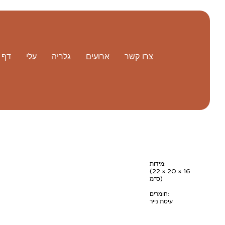
צרו קשר
ארועים
גלריה
עלי
דף 
מידות:
(22 × 20 × 16
ס"מ)
חומרים:
עיסת נייר